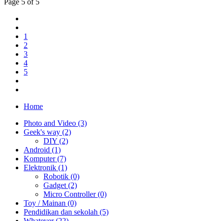
Page 5 of 5
1
2
3
4
5
Home
Photo and Video (3)
Geek's way (2)
DIY (2)
Android (1)
Komputer (7)
Elektronik (1)
Robotik (0)
Gadget (2)
Micro Controller (0)
Toy / Mainan (0)
Pendidikan dan sekolah (5)
Whatever (22)