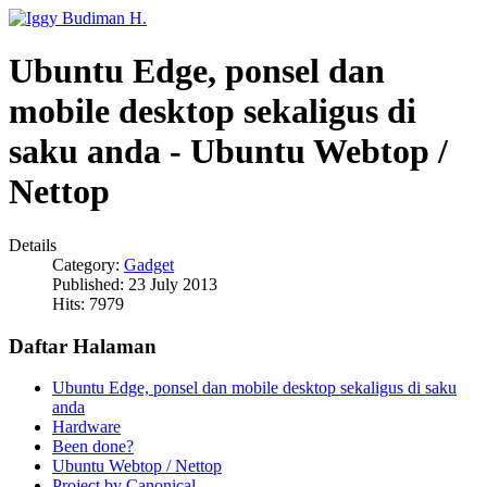
Ubuntu Edge, ponsel dan
mobile desktop sekaligus di
saku anda - Ubuntu Webtop /
Nettop
Details
Category:
Gadget
Published: 23 July 2013
Hits: 7979
Daftar Halaman
Ubuntu Edge, ponsel dan mobile desktop sekaligus di saku
anda
Hardware
Been done?
Ubuntu Webtop / Nettop
Project by Canonical