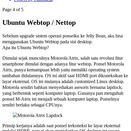
Page 4 of 5
Ubuntu Webtop / Nettop
Sebelum upgrade sistem operasi ponselku ke Jelly Bean, aku bisa
menggunakan Ubuntu Webtop pada sisi desktop.
Apa itu Ubuntu Webtop?
Dimulai sejak munculnya Motorola Atrix, salah satu revolusi fitur
smartphone dimulai dengan adanya fitur webtop. Ponsel Motorola
Atrix, punya kemampuan lebih yaitu memiliki operating system
tambahan didalamnya. OS ini aktif saat HDMI port dikoneksikan ke
layar eksternal. OS ini mulanya adalah customized Linux desktop.
Motorola sendiri bahkan menyediakan asesoris bernama lapdock,
yang berbentuk seperti komputer laptop. Gunanya pun mengubah
ponsel M-Atrix ini menjadi sebuah komputer laptop. Ponselnya
sendiri berlaku sebagai CPUnya.
Prinsip kerjanya adalah saat ponsel terkoneksi ke layar eksternal
melalui HDMI, ponsel akan menjalankan OS desktop ini secara