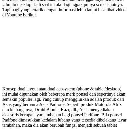
Ubuntu desktop. Jadi saat ini aku lagi nggak punya screenshotnya.
Tapi bagi yang tertarik dengan informasi lebih lanjut bisa lihat video
di Youtube berikut.
Konsep dual layout atau dual ecosystem (phone & tablet/desktop)
ini mulai digunakan oleh beberapa merk ponsel dan sepertinya akan
semakin populer lagi. Yang cukup menggiurkan adalah produk dari
Asus yang bernama Asus Padfone. Seperti produk Motorola Atrix
dan keluarganya, Droid Bionic, Razr, dll., Asus menyediakan
aksesoris berupa layar tambahan bagi ponsel Padfone. Bila ponsel
Padfone dimasukkan kedalam lubang yang tersedia dibelakang layar
tambahan, maka dia akan berubah fungsi menjadi sebuah tablet